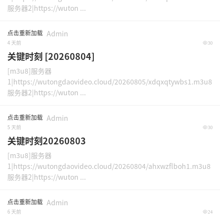
服务器2|https://wuton ...
点击重新加载
Admin
4 天前
30
关键时刻 [20260804]
[m3u8]服务器
1|https://wutongdaovideo.cloud/20260805/xdqxqtywbs1.m3u8
服务器2|https://wuton ...
点击重新加载
Admin
5 天前
30
关键时刻20260803
[m3u8]服务器
1|https://wutongdaovideo.cloud/20260804/ahxwzflboh1.m3u8
服务器2|https://wuton ...
点击重新加载
Admin
6 天前
24