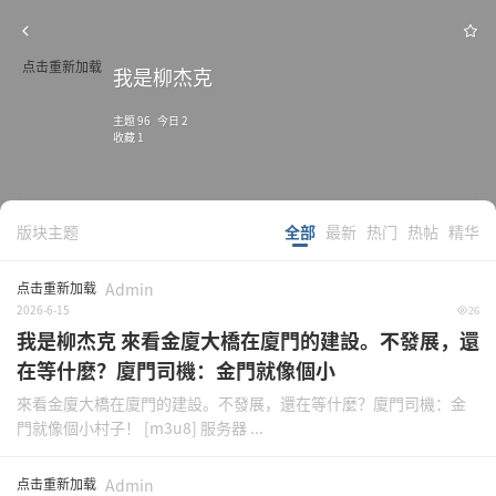
点击重新加载
我是柳杰克
主题 96 今日 2
收藏 1
版块主题
全部
最新
热门
热帖
精华
点击重新加载
Admin
2026-6-15
26
我是柳杰克 來看金廈大橋在廈門的建設。不發展，還
在等什麼？廈門司機：金門就像個小
來看金廈大橋在廈門的建設。不發展，還在等什麼？廈門司機：金
門就像個小村子！ [m3u8] 服务器 ...
点击重新加载
Admin