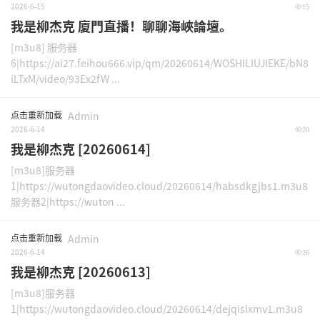
2026-6-15
15
我是柳杰克 廈門直播！聊聊海峽論壇。
[m3u8] 服务器
6|https://ai27.feihou666.vip/qm/20260614/WOSHILIUJIEKE/bN8
iLTxM/video/93Ex2fW ...
点击重新加载
Admin
2026-6-14
20
我是柳杰克 [20260614]
[m3u8]服务器
1|https://wutongdaovideo.cloud/20260614/habsdkgjbs1.m3u8
服务器2|https://wuton ...
点击重新加载
Admin
2026-6-14
26
我是柳杰克 [20260613]
[m3u8]服务器
1|https://wutongdaovideo.cloud/20260614/dejqislxmv1.m3u8