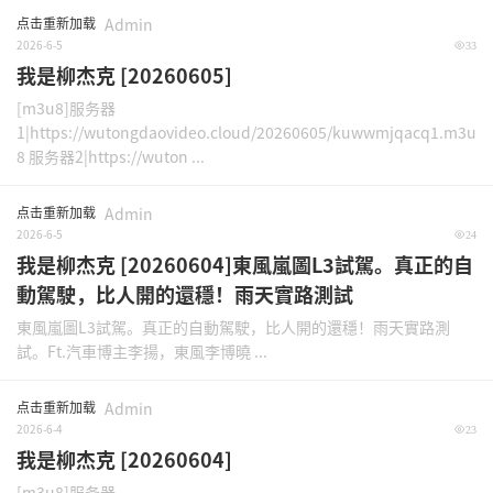
点击重新加载
Admin
2026-6-5
33
我是柳杰克 [20260605]
[m3u8]服务器
1|https://wutongdaovideo.cloud/20260605/kuwwmjqacq1.m3u
8 服务器2|https://wuton ...
点击重新加载
Admin
2026-6-5
24
我是柳杰克 [20260604]東風嵐圖L3試駕。真正的自
動駕駛，比人開的還穩！雨天實路測試
東風嵐圖L3試駕。真正的自動駕駛，比人開的還穩！雨天實路測
試。Ft.汽車博主李揚，東風李博曉 ...
点击重新加载
Admin
2026-6-4
23
我是柳杰克 [20260604]
[m3u8]服务器