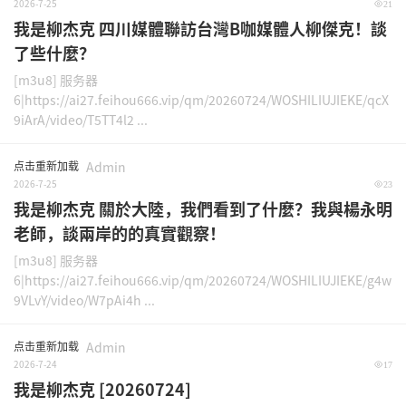
2026-7-25
21
我是柳杰克 四川媒體聯訪台灣B咖媒體人柳傑克！談
了些什麼？
[m3u8] 服务器
6|https://ai27.feihou666.vip/qm/20260724/WOSHILIUJIEKE/qcX
9iArA/video/T5TT4l2 ...
点击重新加载
Admin
2026-7-25
23
我是柳杰克 關於大陸，我們看到了什麼？我與楊永明
老師，談兩岸的的真實觀察！
[m3u8] 服务器
6|https://ai27.feihou666.vip/qm/20260724/WOSHILIUJIEKE/g4w
9VLvY/video/W7pAi4h ...
点击重新加载
Admin
2026-7-24
17
我是柳杰克 [20260724]