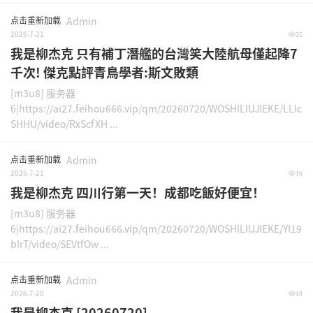
点击重新加载
Admin
2026-7-21
25
我是柳杰克 只有補丁潛艦的台灣笑大陸航母僅起降7
千次! 傑克點評青鳥學者:斯文敗類
[m3u8] 服务器
6|https://ai27.feihou666.vip/qm/20260720/WOSHILIUJIEKE/LLlc
SHHU/video/RxScfXH ...
点击重新加载
Admin
2026-7-21
16
我是柳杰克 四川行第一天！成都吃飯好便宜！
[m3u8] 服务器
6|https://ai27.feihou666.vip/qm/20260720/WOSHILIUJIEKE/YI19
blrT/video/SEVtfOw ...
点击重新加载
Admin
2026-7-20
18
我是柳杰克 [20260720]