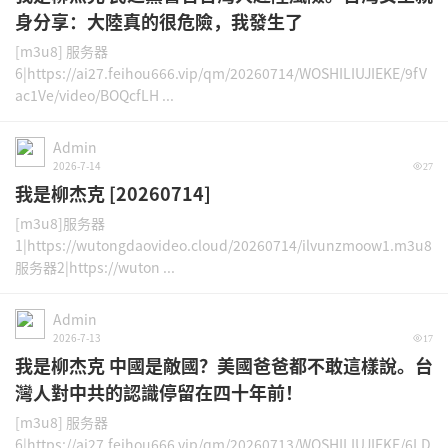
身分享：大陸真的很危險，我發生了
[m3u8] 服务器
6|https://ai27.feihou666.vip/qm/20260714/WOSHILIUJIEKE/9fV
ac1Ve/video/BOQcfLH ...
Admin
2026-7-14
27
我是柳杰克 [20260714]
[m3u8]服务器
1|https://wutongdaovideo.cloud/20260714/ilvunzmoow1.m3u8
服务器2|https://wuton ...
Admin
2026-7-13
17
我是柳杰克 中國是敵國？美國爸爸都不敢這樣說。台
灣人對中共的認識停留在四十年前！
[m3u8] 服务器
6|https://ai27.feihou666.vip/qm/20260713/WOSHILIUJIEKE/6LD