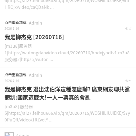
6|https://ai27.feihou666.vip/qm/20260716/WOSHILIUJIEKE/vnI
HROjx/video/caQDaNk ...
点击重新加载
Admin
2026-7-16
17
我是柳杰克 [20260716]
[m3u8]服务器
1|https://wutongdaovideo.cloud/20260716/hhdxjybdtv1.m3u8
服务器2|https://wuton ...
点击重新加载
Admin
2026-7-16
24
我是柳杰克 選出沈伯洋這種怎麼辦? 廣東網友聊共黨
體制:國家這麼大!一人一票真的會亂
[m3u8] 服务器
6|https://ai27.feihou666.vip/qm/20260715/WOSHILIUJIEKE/S7y
0PuQR/video/1RZvetY ...
Admin