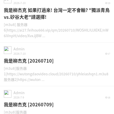
2026-7-10
19
我是柳杰克 如果打過來! 台灣一定不會輸? "獨派青鳥
vs.矽谷大老"請選擇!
[m3u8] 服务器
6|https://ai27.feihou666.vip/qm/20260710/WOSHILIUJIEKE/nW
6iVnpH/video/XvxJjBW ...
Admin
2026-7-10
17
我是柳杰克 [20260710]
[m3u8]服务器
1|https://wutongdaovideo.cloud/20260710/yhleiashqn1.m3u8
服务器2|https://wuton ...
Admin
2026-7-9
18
我是柳杰克 [20260709]
[m3u8]服务器