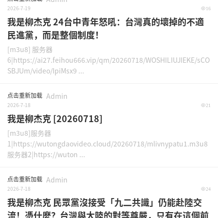
2026-7-19
16
我是柳杰克 24台中青年怒吼：台灣真的壞掉的不適
民進黨，而是整個制度！
[m3u8] 服务器
6|https://ai27.feihou666.vip/qm/20260718/WOSHILIUJIEKE/sCO
SBJUm/video/IpiMsx9 ...
点击重新加载
Admin
2026-7-18
21
我是柳杰克 [20260718]
[m3u8]服务器
1|https://wutongdaovideo.cloud/20260718/mlivnypatu1.m3u8
服务器2|https://wuton ...
点击重新加载
Admin
2026-7-18
24
我是柳杰克 民眾黨沒接受「九二共識」仍能赴陸交
流！憑什麼？台灣與大陸的對等尊嚴，只有在這個前