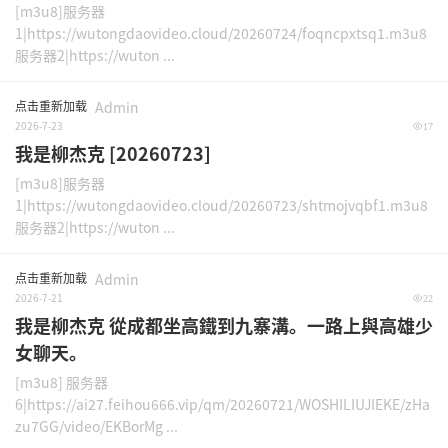
[m3u8]服务器
1|https://wutongdaovideo.cloud/20260724/foqncpxtsq1.m3u8
服务器2|https://wuton ...
点击重新加载
Admin
2026-7-23
17
我是柳杰克 [20260723]
[m3u8]服务器
1|https://wutongdaovideo.cloud/20260723/shtmojvqbf1.m3u8
服务器2|https://wuton ...
点击重新加载
Admin
2026-7-21
22
我是柳杰克 從成都坐高鐵到九寨溝。一路上與高雄少
女聊天。
[m3u8] 服务器
6|https://ai27.feihou666.vip/qm/20260721/WOSHILIUJIEKE/zHa
zu7GG/video/EKBorMg ...