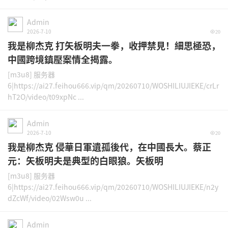
Admin
2026-7-10
20
我是柳杰克 打矢板明夫一拳，收押禁見！細思極恐，
中國跨境鎮壓案情全揭露。
[m3u8] 服务器
6|https://ai27.feihou666.vip/qm/20260710/WOSHILIUJIEKE/crLr
hT2O/video/t09xpNc ...
Admin
2026-7-10
20
我是柳杰克 侵華日軍遺孤後代，在中國長大。蔡正
元：矢板明夫是典型的白眼狼。矢板明
[m3u8] 服务器
6|https://ai27.feihou666.vip/qm/20260710/WOSHILIUJIEKE/n2y
dZcWf/video/02Wsw0u ...
Admin