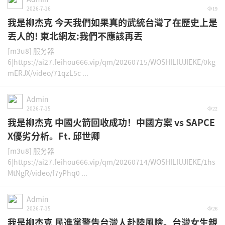
2026-7-16
19
我是柳杰克 今天我們如果真的武統台灣了在歷史上是
丟人的! 東北網友:我們不應該再丟
[m3u8] 服务器
6|https://ai27.feihou666.vip/qm/20260715/WOSHILIUJIEKE/0kg
mERJX/video/71qzL5c ...
Admin
2026-7-15
22
我是柳杰克 中國火箭回收成功！中國方案 vs SAPCE
X優劣分析。Ft. 邱世卿
[m3u8] 服务器
6|https://ai27.feihou666.vip/qm/20260714/WOSHILIUJIEKE/1hs
MtNgR/video/f7yPhq0 ...
Admin
2026-7-15
26
我是柳杰克 民進黨警告台灣人赴陸風險。台灣女生親