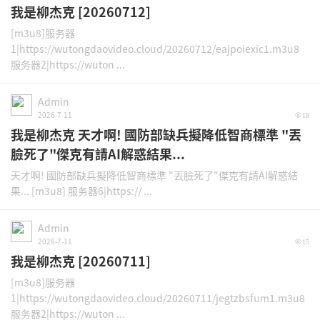
我是柳杰克 [20260712]
[m3u8]服务器
1|https://wutongdaovideo.cloud/20260712/eajpoiexic1.m3u8
服务器2|https://wuton ...
Admin
2026-7-11
18
我是柳杰克 天才啊! 國防部缺兵擬降低智商標準 "丟
臉死了"傑克有請AI解惑結果...
天才啊! 國防部缺兵擬降低智商標準 "丟臉死了"傑克有請AI解惑結
果... [m3u8] 服务器6|https:// ...
Admin
2026-7-11
15
我是柳杰克 [20260711]
[m3u8]服务器
1|https://wutongdaovideo.cloud/20260711/jegtzbsfum1.m3u8
服务器2|https://wuton ...