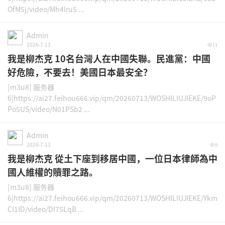
OfM5j/video/Mh4lru5 ...
Admin
2026-7-13
11
我是柳杰克 10名台灣人在中國失聯。民進黨：中國
好危險，不要去！美國日本最安全？
[m3u8] 服务器
6|https://ai27.feihou666.vip/qm/20260713/WOSHILIUJIEKE/9oP
Po5US/video/N01PSb2 ...
Admin
2026-7-13
9
我是柳杰克 從土下座到移居中國，一位日本律師為中
國人維權的贖罪之路。
[m3u8] 服务器
6|https://ai27.feihou666.vip/qm/20260713/WOSHILIUJIEKE/Ykm
Cl1ID/video/DI75LqB ...