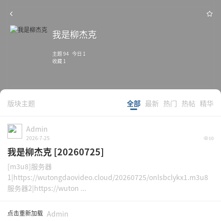
我是柳杰克
主题 94 今日 1
收藏 1
版块主题
全部
最新
热门
热帖
精华
Admin
2026-7-25
10
我是柳杰克 [20260725]
[m3u8]服务器
1|https://wutongdaovideo.cloud/20260725/onlsbclykx1.m3u8
服务器2|https://wuton ...
点击重新加载
Admin