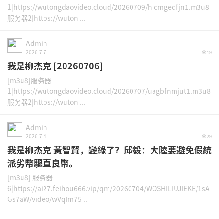
1|https://wutongdaovideo.cloud/20260709/hicmgedfjn1.m3u8
服务器2|https://wuton ...
Admin
2026-7-7
19
我是柳杰克 [20260706]
[m3u8]服务器
1|https://wutongdaovideo.cloud/20260707/uagbfnmjut1.m3u8
服务器2|https://wuton ...
Admin
2026-7-4
29
我是柳杰克 黃智賢，變綠了？邱毅：大陸要避免假統
派劣幣驅直良幣。
[m3u8] 服务器
6|https://ai27.feihou666.vip/qm/20260704/WOSHILIUJIEKE/1sA
Gs7aW/video/wVqIm75 ...