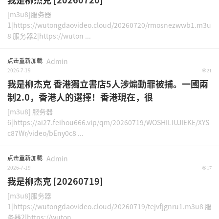
[m3u8]服务器
1|https://wutongdaovideo.cloud/20260720/rmosnezwwb1.m3u
8 服务器2|https://wuton ...
点击重新加载
Admin
2026-7-19
21
我是柳杰克 香港獨立書店5人涉煽動罪被捕。一國兩
制2.0，香港人的選擇！香港現在，很
[m3u8] 服务器
6|https://ai27.feihou666.vip/qm/20260719/WOSHILIUJIEKE/XYS
c87Wr/video/bEny0c8 ...
点击重新加载
Admin
2026-7-19
17
我是柳杰克 [20260719]
[m3u8]服务器
1|https://wutongdaovideo.cloud/20260719/tejvfjgnru1.m3u8 服
务器2|https://wuton ...