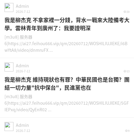
Admin
2026-7-12
20
我是柳杰克 不拿家裡一分錢，背水一戰來大陸備考大
學。雲林青年到廣州了：我要證明深
[m3u8] 服务器
6|https://ai27.feihou666.vip/qm/20260712/WOSHILIUJIEKE/i6B
wYtA8/video/dnmruFX ...
Admin
2026-7-12
13
我是柳杰克 維持現狀也有罪？中華民國也是台獨？團
結一切力量"抗中保台"，民進黨也在
[m3u8] 服务器
6|https://ai27.feihou666.vip/qm/20260712/WOSHILIUJIEKE/5GF
IEPxq/video/QyEnR02 ...
Admin
2026-7-12
9