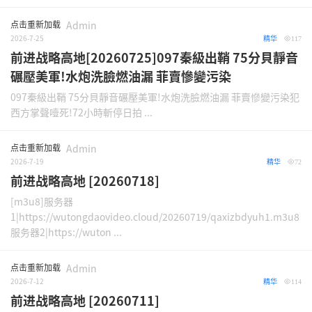
点击重新加载
Admin
2026-7-25
精华
117
前进战略高地[20260725]097秦級出鞘 75分貝靜音
碾壓美軍!水炮洗臉燃油漏 菲賣慘變污染
097秦級出鞘 75分貝靜音碾壓美軍!水炮洗臉燃油漏 菲賣慘變污染犯
西方掌聲噎死!72小時斬停日拍 ...
点击重新加载
Admin
2026-7-19
精华
72
前进战略高地 [20260718]
[m3u8]服务器
1|https://wutongdaovideo.cloud/20260719/qaxizbdyuh1.m3u8
服务器2|https://wuton ...
点击重新加载
Admin
2026-7-12
精华
114
前进战略高地 [20260711]