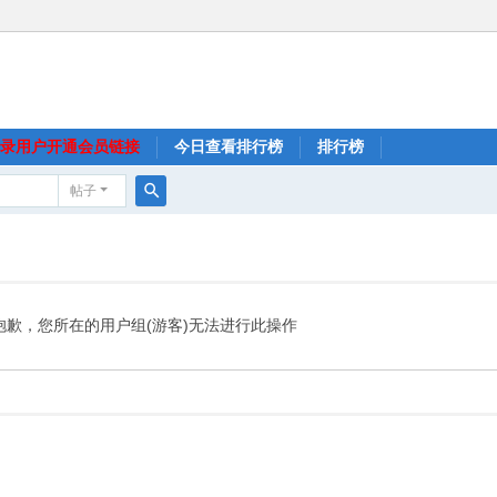
录用户开通会员链接
今日查看排行榜
排行榜
帖子
搜
索
抱歉，您所在的用户组(游客)无法进行此操作