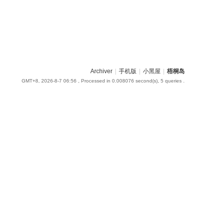
Archiver
|
手机版
|
小黑屋
|
梧桐岛
GMT+8, 2026-8-7 06:56
, Processed in 0.008076 second(s), 5 queries .