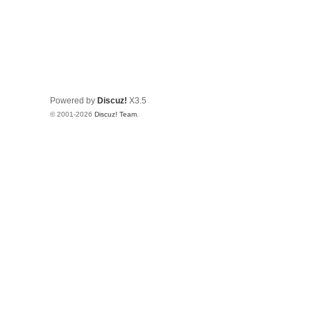
Powered by
Discuz!
X3.5
© 2001-2026
Discuz! Team
.