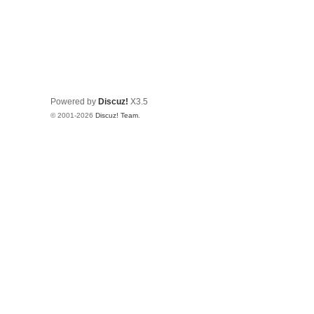
Powered by
Discuz!
X3.5
© 2001-2026
Discuz! Team
.