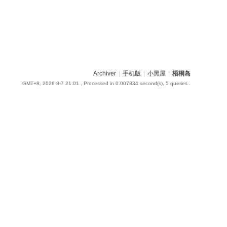
Archiver
|
手机版
|
小黑屋
|
梧桐岛
GMT+8, 2026-8-7 21:01
, Processed in 0.007834 second(s), 5 queries .