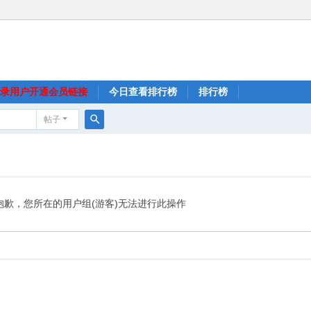
录用户开通会员链接
今日查看排行榜
排行榜
帖子
搜
索
抱歉，您所在的用户组(游客)无法进行此操作