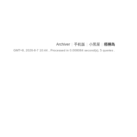
Archiver
|
手机版
|
小黑屋
|
梧桐岛
GMT+8, 2026-8-7 10:44
, Processed in 0.008084 second(s), 5 queries .