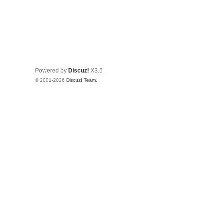
Powered by
Discuz!
X3.5
© 2001-2026
Discuz! Team
.