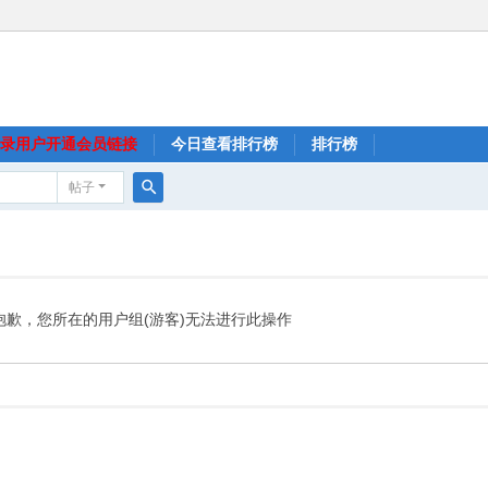
录用户开通会员链接
今日查看排行榜
排行榜
帖子
搜
索
抱歉，您所在的用户组(游客)无法进行此操作