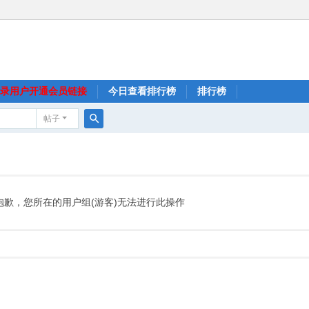
录用户开通会员链接
今日查看排行榜
排行榜
帖子
搜
索
抱歉，您所在的用户组(游客)无法进行此操作