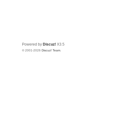
Powered by
Discuz!
X3.5
© 2001-2026
Discuz! Team
.