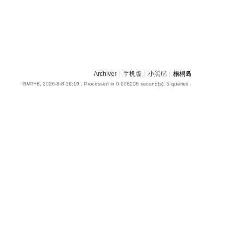
Archiver
|
手机版
|
小黑屋
|
梧桐岛
GMT+8, 2026-8-8 16:10
, Processed in 0.008206 second(s), 5 queries .