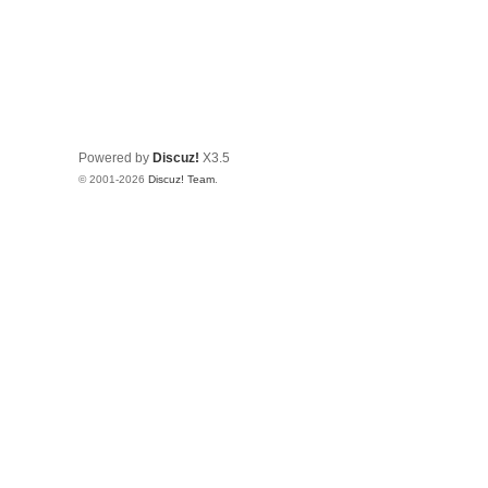
Powered by
Discuz!
X3.5
© 2001-2026
Discuz! Team
.