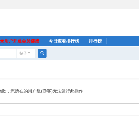
录用户开通会员链接
今日查看排行榜
排行榜
帖子
搜
索
抱歉，您所在的用户组(游客)无法进行此操作