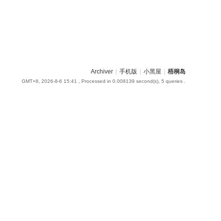
Archiver
|
手机版
|
小黑屋
|
梧桐岛
GMT+8, 2026-8-6 15:41
, Processed in 0.008139 second(s), 5 queries .