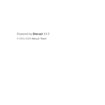
Powered by
Discuz!
X3.5
© 2001-2026
Discuz! Team
.