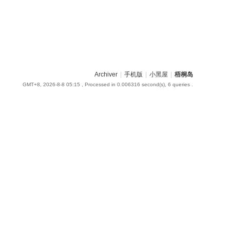
Archiver
|
手机版
|
小黑屋
|
梧桐岛
GMT+8, 2026-8-8 05:15
, Processed in 0.006316 second(s), 6 queries .