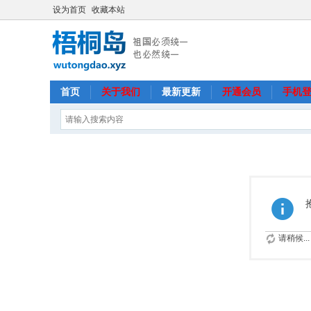
设为首页
收藏本站
首页
关于我们
最新更新
开通会员
手机
请稍候...