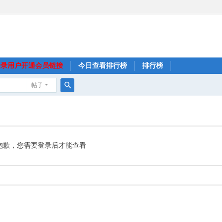
登录用户开通会员链接
今日查看排行榜
排行榜
帖子
搜
索
抱歉，您需要登录后才能查看