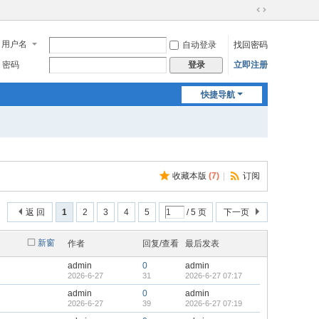
切
换
用户名
自动登录
找回密码
到
宽
密码
立即注册
登录
版
快捷导航
收藏本版
(
7
)
|
订阅
返 回
1
2
3
4
5
/ 5 页
下一页
新窗
作者
回复/查看
最后发表
admin
0
admin
2026-6-27
31
2026-6-27 07:17
admin
0
admin
2026-6-27
39
2026-6-27 07:19