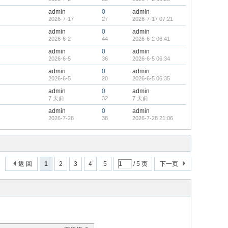
admin
0
admin
2026-7-17
27
2026-7-17 07:21
admin
0
admin
2026-6-2
44
2026-6-2 06:41
admin
0
admin
2026-6-5
36
2026-6-5 06:34
admin
0
admin
2026-6-5
20
2026-6-5 06:35
admin
0
admin
7 天前
32
7 天前
admin
0
admin
2026-7-28
38
2026-7-28 21:06
返 回
1
2
3
4
5
/ 5 页
下一页