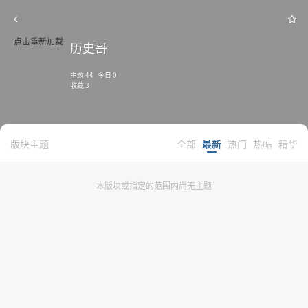
点击重新加载
历史哥
主题 44 今日 0
收藏 3
版块主题
全部
最新
热门
热帖
精华
本版块或指定的范围内尚无主题