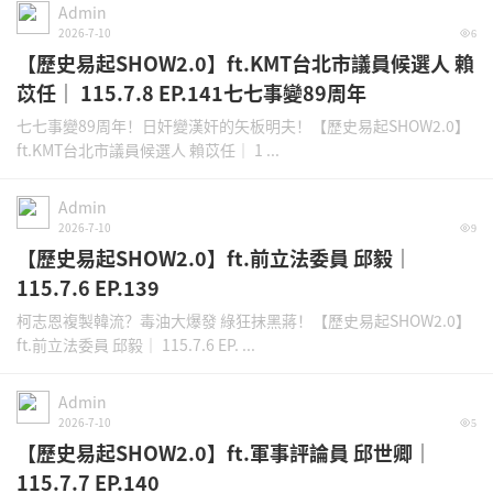
Admin
2026-7-10
6
【歷史易起SHOW2.0】ft.KMT台北市議員候選人 賴
苡任｜ 115.7.8 EP.141七七事變89周年
七七事變89周年！日奸變漢奸的矢板明夫！【歷史易起SHOW2.0】
ft.KMT台北市議員候選人 賴苡任｜ 1 ...
Admin
2026-7-10
9
【歷史易起SHOW2.0】ft.前立法委員 邱毅｜
115.7.6 EP.139
柯志恩複製韓流？毒油大爆發 綠狂抹黑蔣！【歷史易起SHOW2.0】
ft.前立法委員 邱毅｜ 115.7.6 EP. ...
Admin
2026-7-10
5
【歷史易起SHOW2.0】ft.軍事評論員 邱世卿｜
115.7.7 EP.140