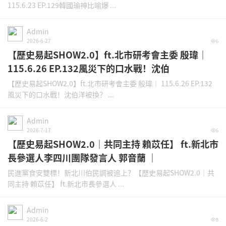
115.6.23 EP.129韓國瑜神比喻爆 ...
Admin
2026-6-27
6
【歷史易起SHOW2.0】ft.北市研考會主委 殷瑋｜
115.6.26 EP.132風災下的口水戰！沈伯
【歷史易起SHOW2.0】ft.北市研考會主委 殷瑋｜ 115.6.26 EP.132
風災下的口水戰！沈伯洋被換？ ...
Admin
2026-7-17
6
【歷史易起SHOW2.0｜共同主持 賴苡任】 ft.新北市
長參選人李四川團隊發言人 郭音蘭 ｜
民進黨食安雙標！新北川伯民調被追上？【歷史易起SHOW2.0｜共
同主持 賴苡任】 ft.新北市長參選人 ...
Admin
2026-6-2
8