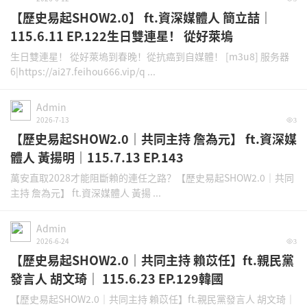
【歷史易起SHOW2.0】 ft.資深媒體人 簡立喆｜
115.6.11 EP.122生日雙連星！ 從好萊塢
生日雙連星！ 從好萊塢到春晚！從抗癌到自媒體！ [m3u8] 服务器
6|https://ai27.feihou666.vip/q ...
Admin
2026-7-13
3
【歷史易起SHOW2.0｜共同主持 詹為元】 ft.資深媒
體人 黃揚明｜115.7.13 EP.143
萬安直取2028才能阻斷賴的連任之路？【歷史易起SHOW2.0｜共同
主持 詹為元】 ft.資深媒體人 黃揚 ...
Admin
2026-6-24
3
【歷史易起SHOW2.0｜共同主持 賴苡任】ft.親民黨
發言人 胡文琦｜ 115.6.23 EP.129韓國
【歷史易起SHOW2.0｜共同主持 賴苡任】ft.親民黨發言人 胡文琦｜