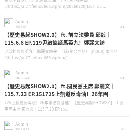
6|https://ai27.feihou666.vip/qm/20260720/LISHIGE ...
Admin
2026-6-9
17
【歷史易起SHOW2.0】 ft. 前立法委員 邱毅｜
115.6.8 EP.119尹啟銘談馬英九！鄭麗文訪
尹啟銘談馬英九！鄭麗文訪美！日菲割台陸怒！ [m3u8] 服务器
6|https://ai27.feihou666.vip/qm/ ...
Admin
2026-7-24
11
【歷史易起SHOW2.0】 ft.國民黨主席 鄭麗文｜
115.7.23 EP.151725上凱道反毒油！26年團
725上凱道反毒油！26年團結拚勝選！【歷史易起SHOW2.0】 ft.國
民黨主席 鄭麗文｜115.7.23 EP.151 ...
Admin
2026-6-12
3