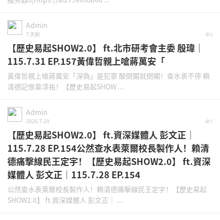
Admin
7 天前
5
【歷史易起SHOW2.0】 ft.北市研考會主委 殷瑋｜
115.7.31 EP.157黃偉哲親上嗆蔣萬安「
黃偉哲親上嗆蔣萬安「深偽」是犯罪 酸倒閣就倒閣！查水表不停 賴
清德記恨韋淳祐！【歷史易起SHOW ...
Admin
2026-7-29
7
【歷史易起SHOW2.0】 ft.資深媒體人 彭文正｜
115.7.28 EP.154公然查水表萊爾校長製作人！賴清
德痛擊線民王定宇！【歷史易起SHOW2.0】 ft.資深
媒體人 彭文正｜115.7.28 EP.154
公然查水表萊爾校長製作人！賴清德痛擊線民王定宇！【歷史易起
SHOW2.0】 ft.資深媒體人 彭文正｜ ...