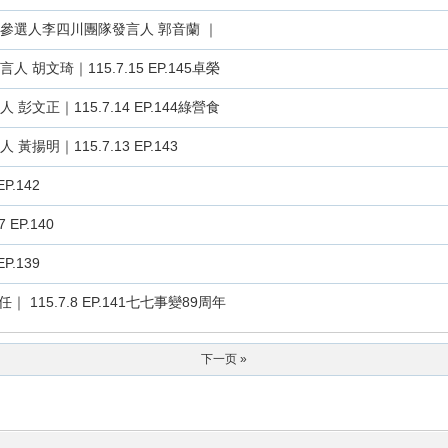
市長參選人李四川團隊發言人 郭音蘭 ｜
 胡文琦｜115.7.15 EP.145卓榮
彭文正｜115.7.14 EP.144綠營食
揚明｜115.7.13 EP.143
P.142
EP.140
P.139
 115.7.8 EP.141七七事變89周年
下一页 »