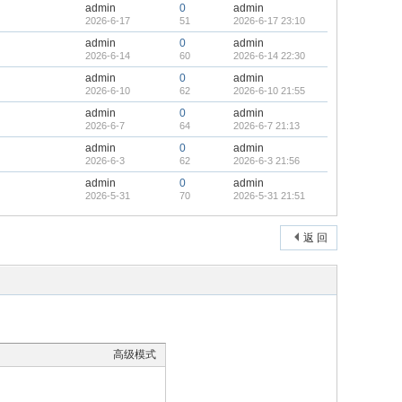
admin
0
admin
2026-6-17
51
2026-6-17 23:10
admin
0
admin
2026-6-14
60
2026-6-14 22:30
admin
0
admin
2026-6-10
62
2026-6-10 21:55
admin
0
admin
2026-6-7
64
2026-6-7 21:13
admin
0
admin
2026-6-3
62
2026-6-3 21:56
admin
0
admin
2026-5-31
70
2026-5-31 21:51
返 回
高级模式