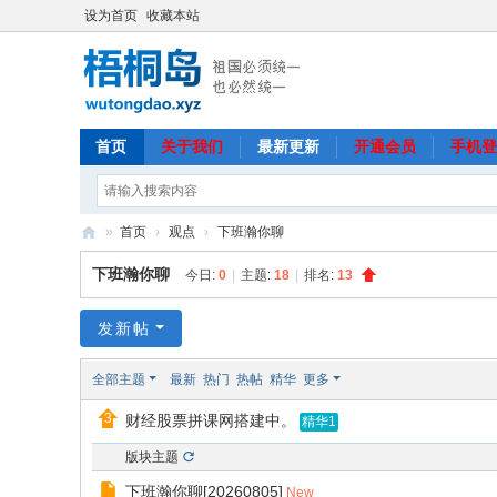
设为首页
收藏本站
首页
关于我们
最新更新
开通会员
手机登
»
首页
›
观点
›
下班瀚你聊
梧
下班瀚你聊
今日:
0
|
主题:
18
|
排名:
13
桐
岛
发新帖
全部主题
最新
热门
热帖
精华
更多
财经股票拼课网搭建中。
精华1
版块主题
下班瀚你聊[20260805]
New