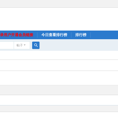
录用户开通会员链接
今日查看排行榜
排行榜
帖子
搜
索