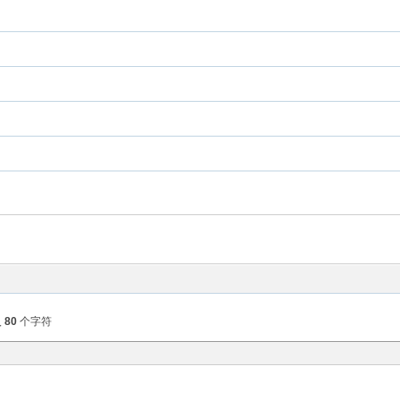
入
80
个字符