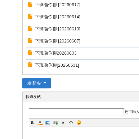
下班瀚你聊 [20260617]
下班瀚你聊 [20260614]
下班瀚你聊 [20260610]
下班瀚你聊 [20260607]
下班瀚你聊20260603
下班瀚你聊[20260531]
发新帖
快速发帖
还可输